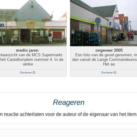
medio jaren
ongeveer 2005
ntaanzicht van de MCS Supermarkt
Een foto van de gevel genomen, m
het Castellumplein nummer 4. In de
dan vanuit de Lange Commandeurss
winke
Het aa
Disclaimer
Disclaimer
Reageren
n reactie achterlaten voor de auteur of de eigenaar van het it