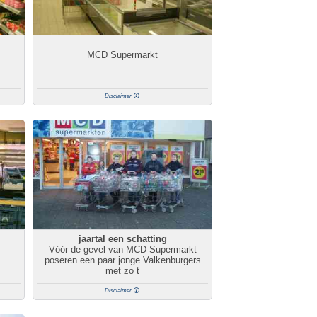
MCD Supermarkt
Disclaimer
jaartal een schatting
Vóór de gevel van MCD Supermarkt
poseren een paar jonge Valkenburgers
met zo t
Disclaimer