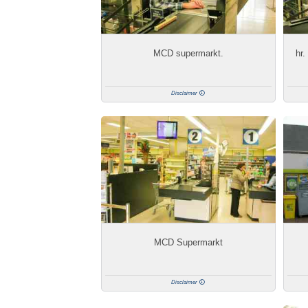
MCD supermarkt.
hr.
Disclaimer
MCD Supermarkt
Disclaimer