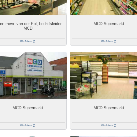
 en mevr. van der Pol, bedrijfsleider
MCD Supermarkt
MCD
Disclaimer
Disclaimer
MCD Supermarkt
MCD Supermarkt
Disclaimer
Disclaimer