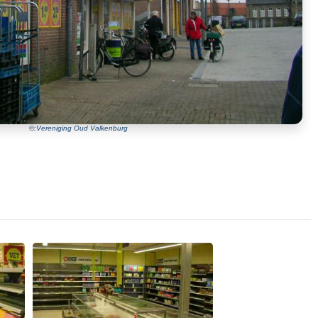
©:Vereniging Oud Valkenburg