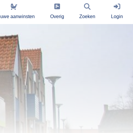
euwe aanwinsten
Overig
Zoeken
Login