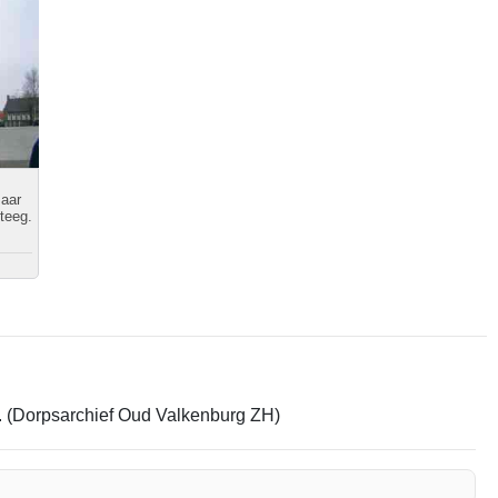
aar
teeg.
em. (Dorpsarchief Oud Valkenburg ZH)