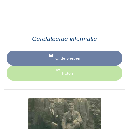
Gerelateerde informatie
Onderwerpen
Foto’s