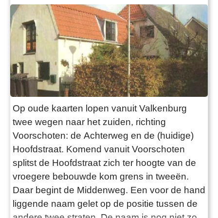
Op oude kaarten lopen vanuit Valkenburg
twee wegen naar het zuiden, richting
Voorschoten: de Achterweg en de (huidige)
Hoofdstraat. Komend vanuit Voorschoten
splitst de Hoofdstraat zich ter hoogte van de
vroegere bebouwde kom grens in tweeën.
Daar begint de Middenweg. Een voor de hand
liggende naam gelet op de positie tussen de
andere twee straten. De naam is nog niet zo