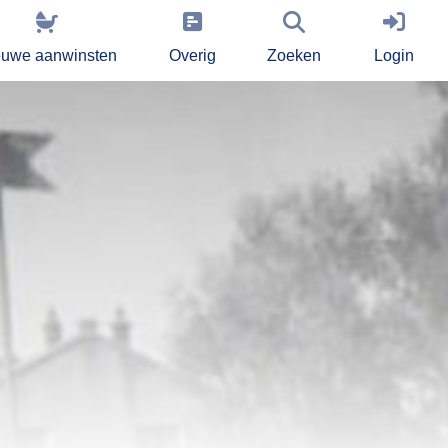
euwe aanwinsten
Overig
Zoeken
Login