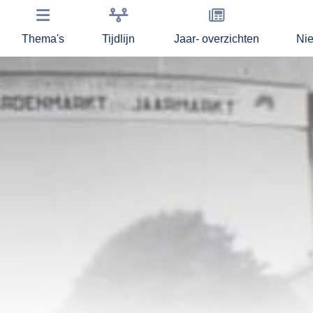
Thema's
Tijdlijn
Jaar- overzichten
Ni