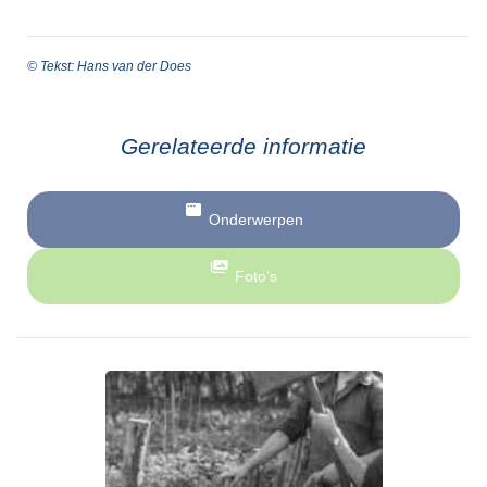
© Tekst: Hans van der Does
Gerelateerde informatie
Onderwerpen
Foto’s