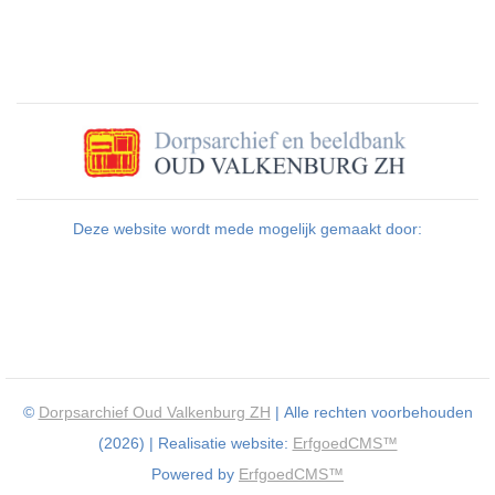
Deze website wordt mede mogelijk gemaakt door:
©
Dorpsarchief Oud Valkenburg ZH
| Alle rechten voorbehouden
(2026) | Realisatie website:
ErfgoedCMS™
Powered by
ErfgoedCMS™