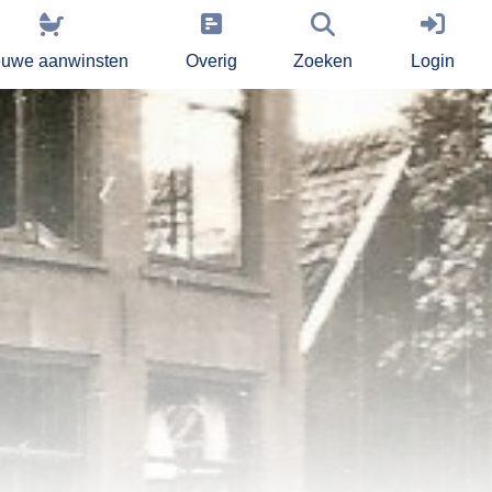
euwe aanwinsten
Overig
Zoeken
Login