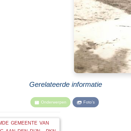
Gerelateerde informatie
Onderwerpen
Foto’s
MDE GEMEENTE VAN