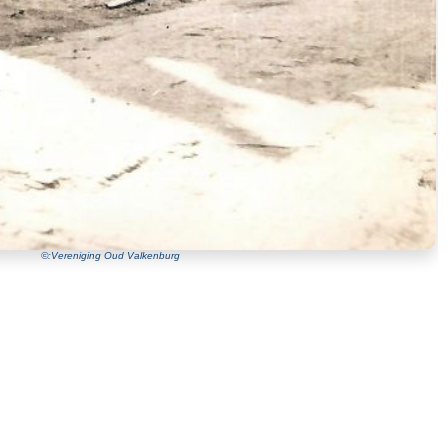
©:Vereniging Oud Valkenburg