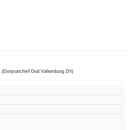
em. (Dorpsarchief Oud Valkenburg ZH)