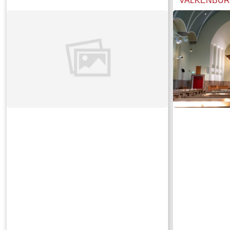
VALKENBUR