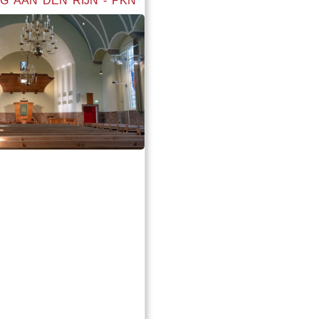
G AAN DEN RIJN - PKN