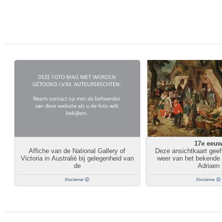
17e eeu
Affiche van de National Gallery of
Deze ansichtkaart geef
Victoria in Australié bij gelegenheid van
weer van het bekende s
de
Adriaen
Disclaimer
Disclaimer