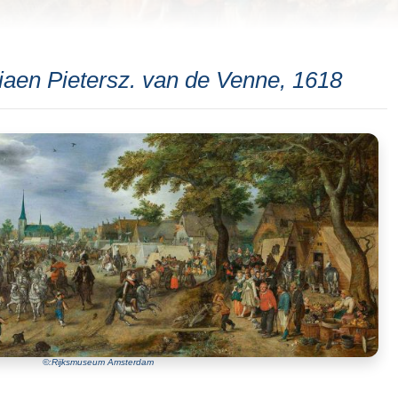
iaen Pietersz. van de Venne, 1618
©:Rijksmuseum Amsterdam