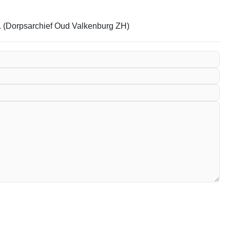
em. (Dorpsarchief Oud Valkenburg ZH)