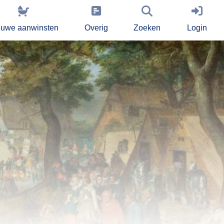
euwe aanwinsten
Overig
Zoeken
Login