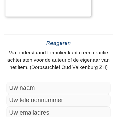
Reageren
Via onderstaand formulier kunt u een reactie
achterlaten voor de auteur of de eigenaar van
het item. (Dorpsarchief Oud Valkenburg ZH)