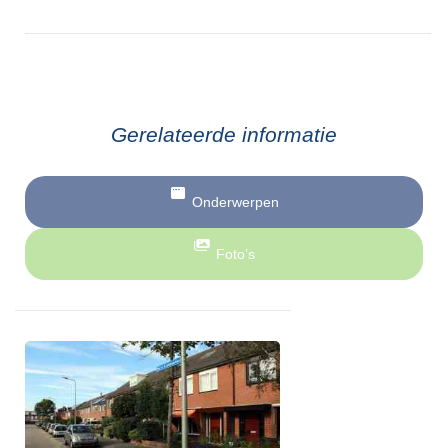
Gerelateerde informatie
Onderwerpen
Foto’s