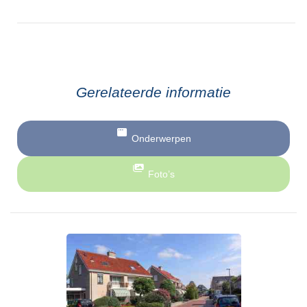
Gerelateerde informatie
Onderwerpen
Foto’s