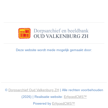
Deze website wordt mede mogelijk gemaakt door:
©
Dorpsarchief Oud Valkenburg ZH
| Alle rechten voorbehouden
(2026) | Realisatie website:
ErfgoedCMS™
Powered by
ErfgoedCMS™