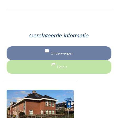
Gerelateerde informatie
Onderwerpen
Foto’s