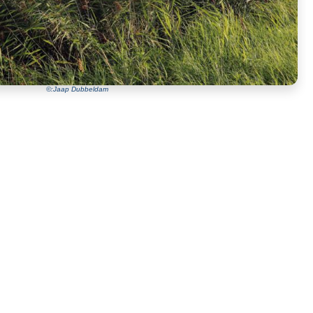
©:Jaap Dubbeldam