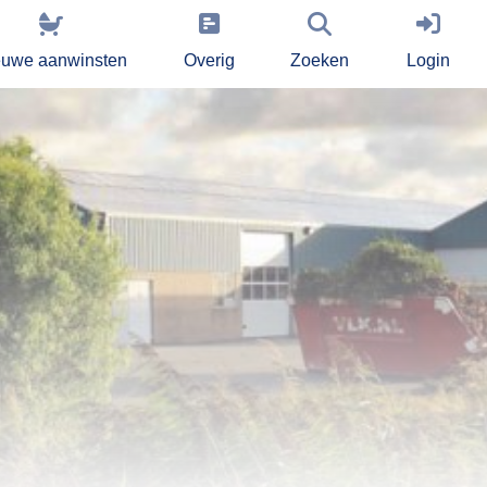
euwe aanwinsten
Overig
Zoeken
Login