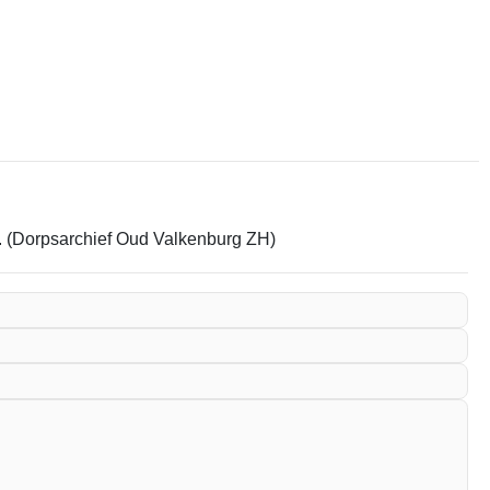
em. (Dorpsarchief Oud Valkenburg ZH)