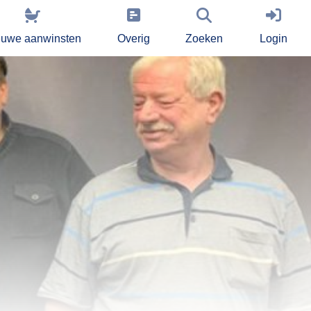
euwe aanwinsten
Overig
Zoeken
Login