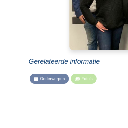
Gerelateerde informatie
Onderwerpen
Foto’s