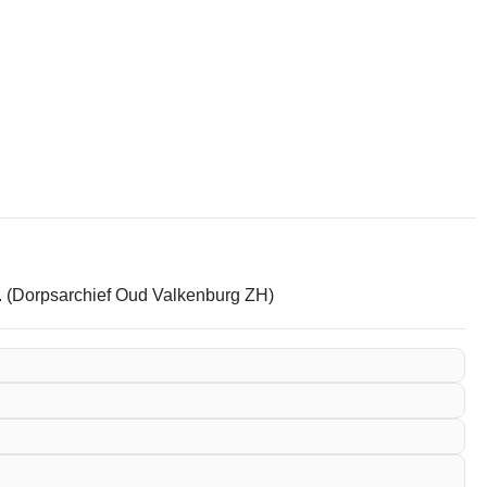
em. (Dorpsarchief Oud Valkenburg ZH)