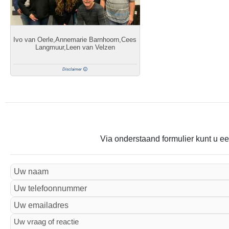
Ivo van Oerle,Annemarie Barnhoorn,Cees
Langmuur,Leen van Velzen
Disclaimer
Via onderstaand formulier kunt u ee