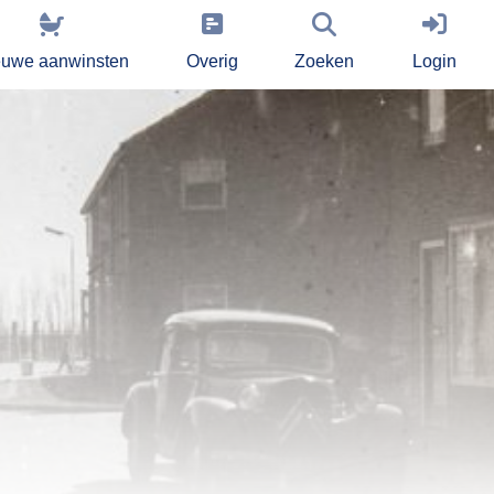
euwe aanwinsten
Overig
Zoeken
Login