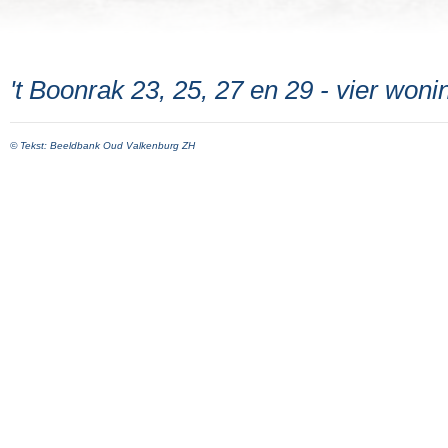
't Boonrak 23, 25, 27 en 29 - vier woni
© Tekst: Beeldbank Oud Valkenburg ZH