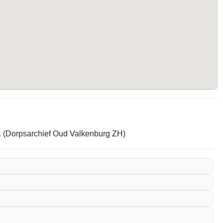
em. (Dorpsarchief Oud Valkenburg ZH)