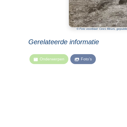
© Foto voorblad: Cees Meurs, gepublic
Gerelateerde informatie
Onderwerpen
Foto’s