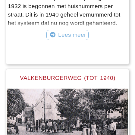
1932 is begonnen met huisnummers per
straat. Dit is in 1940 geheel vernummerd tot
het systeem dat nu nog wordt gehanteerd.
Aan de hand van de archieven volgen we de
Lees meer
wijzigingen zowel in de huisnummers als in de
straatnaamgeving.
VALKENBURGERWEG (TOT 1940)