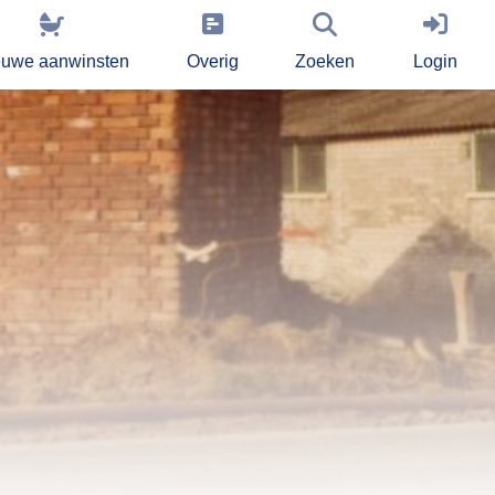
euwe aanwinsten
Overig
Zoeken
Login