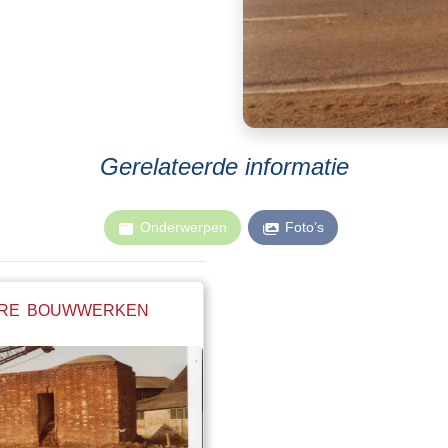
Gerelateerde informatie
Onderwerpen
Foto’s
AIRE BOUWWERKEN