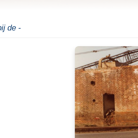
j de -