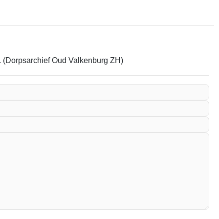
em. (Dorpsarchief Oud Valkenburg ZH)