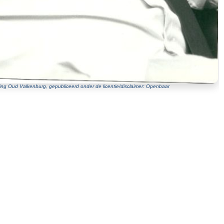
ing Oud Valkenburg, gepubliceerd onder de licentie/disclaimer: Openbaar