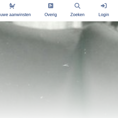
euwe aanwinsten
Overig
Zoeken
Login