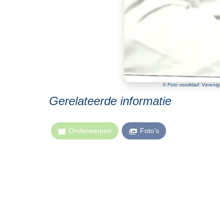
© Foto voorblad: Verenig
Gerelateerde informatie
Onderwerpen
Foto’s