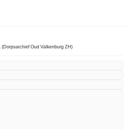
em. (Dorpsarchief Oud Valkenburg ZH)