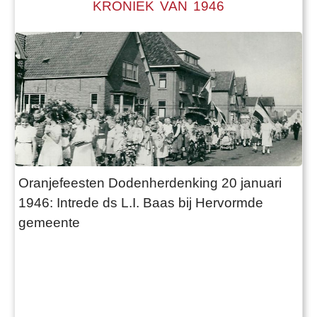
KRONIEK VAN 1946
Oranjefeesten Dodenherdenking 20 januari
1946: Intrede ds L.I. Baas bij Hervormde
gemeente