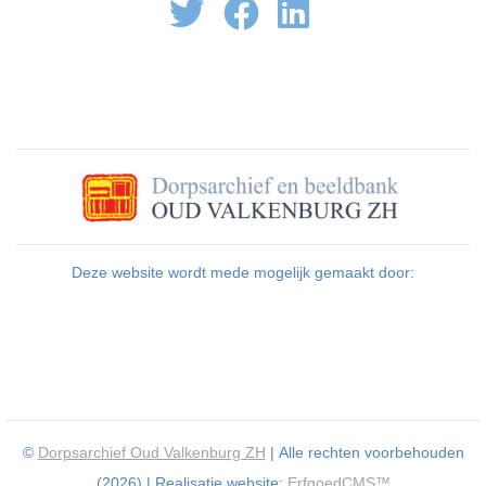
Deze website wordt mede mogelijk gemaakt door:
©
Dorpsarchief Oud Valkenburg ZH
| Alle rechten voorbehouden
(2026) | Realisatie website:
ErfgoedCMS™