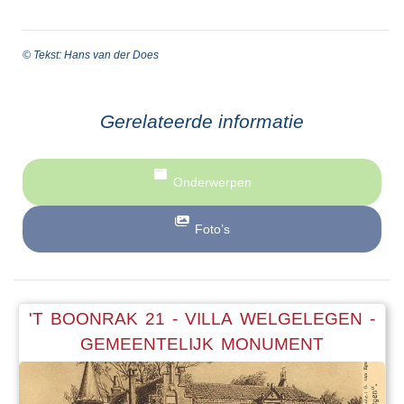
© Tekst: Hans van der Does
Gerelateerde informatie
Onderwerpen
Foto’s
'T BOONRAK 21 - VILLA WELGELEGEN -
GEMEENTELIJK MONUMENT