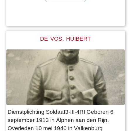
vingers stijve spieren van. Als kostwinnaar
voor een groot gezin had hij waarschijnlijk de
mogelijkheid vrijstelling van dienstplicht aan te
vragen, maar dat wilde hij niet. In zijn di
DE VOS, HUIBERT
Dienstplichting Soldaat3-III-4RI Geboren 6
september 1913 in Alphen aan den Rijn.
Overleden 10 mei 1940 in Valkenburg