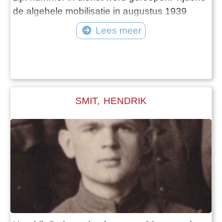
de algehele mobilisatie in augustus 1939
werd dienstplichtig soldaat Sloof ingedeeld bij
Lees meer
de 3e compagnie van het 3e bataljon van het
4e Regiment Infanterie. Vlak voor kerst 1939
trouwde hij met zijn vriendin Prijna Bulk.
Alleen in de spaarz
SMIT, HENDRIK