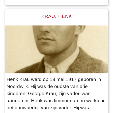
infanterie in Leiden. ok in augu
KRAU, HENK
Henk Krau werd op 18 mei 1917 geboren in
Noordwijk. Hij was de oudste van drie
kinderen. George Krau, zijn vader, was
aannemer. Henk was timmerman en werkte in
het bouwbedrijf van zijn vader. Hij was