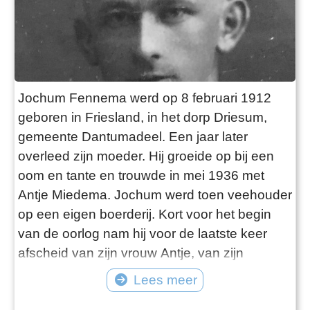
Jochum Fennema werd op 8 februari 1912
geboren in Friesland, in het dorp Driesum,
gemeente Dantumadeel. Een jaar later
overleed zijn moeder. Hij groeide op bij een
oom en tante en trouwde in mei 1936 met
Antje Miedema. Jochum werd toen veehouder
op een eigen boerderij. Kort voor het begin
van de oorlog nam hij voor de laatste keer
afscheid van zijn vrouw Antje, van zijn
dochtertje Akkelina van 3 en van zijn zoontje
Lees meer
Sjoerd van 1 jaar oud. Antje Miedema moest