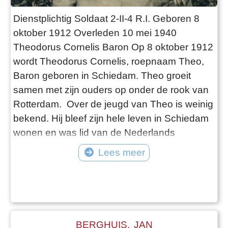
Dienstplichtig Soldaat 2-II-4 R.I. Geboren 8
oktober 1912 Overleden 10 mei 1940
Theodorus Cornelis Baron Op 8 oktober 1912
wordt Theodorus Cornelis, roepnaam Theo,
Baron geboren in Schiedam. Theo groeit
samen met zijn ouders op onder de rook van
Rotterdam. Over de jeugd van Theo is weinig
bekend. Hij bleef zijn hele leven in Schiedam
wonen en was lid van de Nederlands
Hervormde kerk. Zijn laatste ingeschreven
Lees meer
adres was de Galileistraat 73a in Schiedam.
Hier woonde hij samen met zijn vriendin en
latere partner Anna Marie van Beers. Zij
huwden op 24-jarige & 21-jarige leeftijd op 04
BERGHUIS, JAN