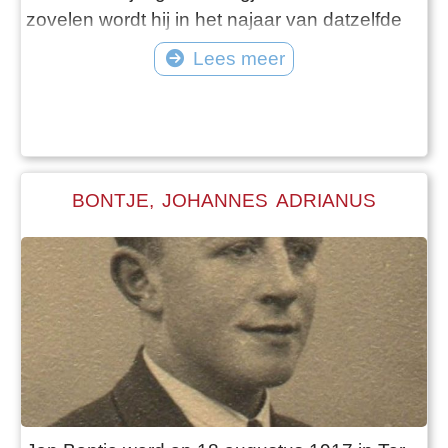
zovelen wordt hij in het najaar van datzelfde
jaar opgeroepen als dienstplichtig soldaat. Hij
Lees meer
wordt geplaatst bij de staf van het Vierde
Regiment Infanterie. Jan Berghuis komt
terecht bij de troepen die het Vliegveld
Valkenburg mo
BONTJE, JOHANNES ADRIANUS