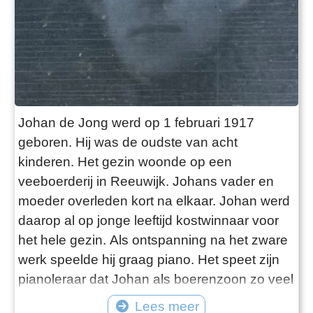
Johan de Jong werd op 1 februari 1917
geboren. Hij was de oudste van acht
kinderen. Het gezin woonde op een
veeboerderij in Reeuwijk. Johans vader en
moeder overleden kort na elkaar. Johan werd
daarop al op jonge leeftijd kostwinnaar voor
het hele gezin. Als ontspanning na het zware
werk speelde hij graag piano. Het speet zijn
pianoleraar dat Johan als boerenzoon zo veel
op het land moest werken. Daar krijgen je
Lees meer