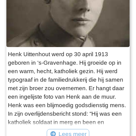
Henk Uittenhout werd op 30 april 1913
geboren in ‘s-Gravenhage. Hij groeide op in
een warm, hecht, katholiek gezin. Hij werd
typograaf in de familiedrukkerij die hij samen
met zijn broer zou overnemen. Er hangt daar
een ingelijste foto van Henk aan de muur.
Henk was een blijmoedig godsdienstig mens.
In zijn overlijdensbericht stond: “Hij was een
katholiek soldaat in merg en been en
daardoor een voorbeeld voor zijn
Lees meer