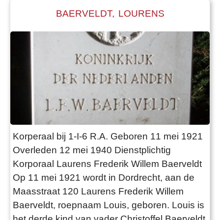
BAERVELDT, LOURENS
Korperaal bij 1-I-6 R.A. Geboren 11 mei 1921
Overleden 12 mei 1940 Dienstplichtig
Korporaal Laurens Frederik Willem Baerveldt
Op 11 mei 1921 wordt in Dordrecht, aan de
Maasstraat 120 Laurens Frederik Willem
Baerveldt, roepnaam Louis, geboren. Louis is
het derde kind van vader Christoffel Baerveldt