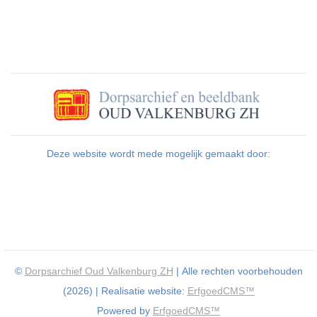
Deze website wordt mede mogelijk gemaakt door:
©
Dorpsarchief Oud Valkenburg ZH
| Alle rechten voorbehouden
(2026) | Realisatie website:
ErfgoedCMS™
Powered by
ErfgoedCMS™