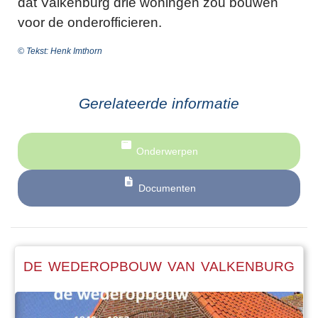
dat Valkenburg drie woningen zou bouwen
voor de onderofficieren.
© Tekst: Henk Imthorn
Gerelateerde informatie
Onderwerpen
Documenten
DE WEDEROPBOUW VAN VALKENBURG