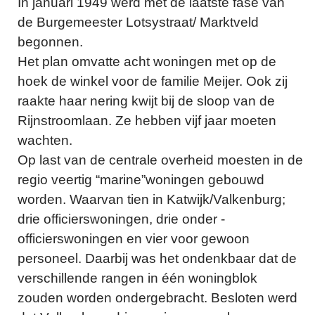
In januari 1949 werd met de laatste fase van
de Burgemeester Lotsystraat/ Marktveld
begonnen.
Het plan omvatte acht woningen met op de
hoek de winkel voor de familie Meijer. Ook zij
raakte haar nering kwijt bij de sloop van de
Rijnstroomlaan. Ze hebben vijf jaar moeten
wachten.
Op last van de centrale overheid moesten in de
regio veertig “marine”woningen gebouwd
worden. Waarvan tien in Katwijk/Valkenburg;
drie officierswoningen, drie onder -
officierswoningen en vier voor gewoon
personeel. Daarbij was het ondenkbaar dat de
verschillende rangen in één woningblok
zouden worden ondergebracht. Besloten werd