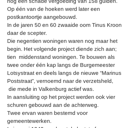
nog een schade vergoeding van 158 gulden.
Op één van de hoeken werd later een
postkantoortje aangebouwd.
In de jaren 50 en 60 zwaaide oom Tinus Kroon
daar de scepter.
Die negentien woningen waren nog maar het
begin. Het volgende project diende zich aan;
tien middenstand woningen. Te bouwen als
twee onder één kap langs de Burgemeester
Lotsystraat en deels langs de nieuwe “Marinus
Poststraat”, vernoemd naar de verzetsheld,
die mede in Valkenburg actief was.
In aansluiting op het project werden ook vier
schuren gebouwd aan de achterweg.
Twee ervan waren bestemd voor
gemeentewerken.