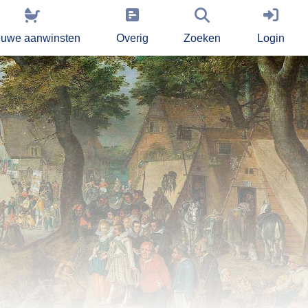
euwe aanwinsten
Overig
Zoeken
Login