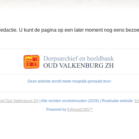
 redactie. U kunt de pagina op een later moment nog eens bezo
Deze website wordt mede mogelijk gemaakt door:
ief Oud Valkenburg ZH
| Alle rechten voorbehouden (2026) | Realisatie website:
E
Powered by
ErfgoedCMS™