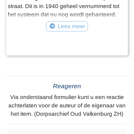
straat. Dit is in 1940 geheel vernummerd tot
het systeem dat nu nog wordt gehanteerd.
Aan de hand van de archieven volgen we de
Lees meer
wijzigingen zowel in de huisnummers als in de
straatnaamgeving.
Reageren
Via onderstaand formulier kunt u een reactie
achterlaten voor de auteur of de eigenaar van
het item. (Dorpsarchief Oud Valkenburg ZH)